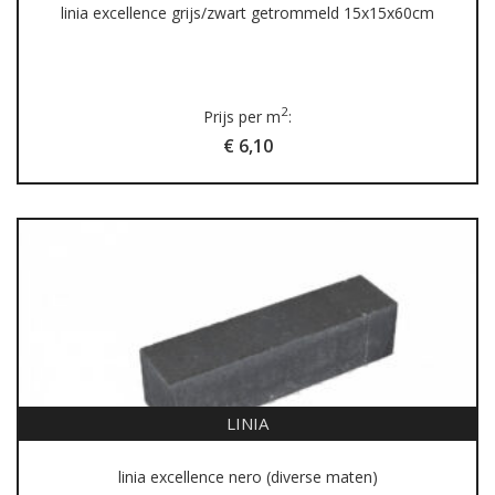
linia excellence grijs/zwart getrommeld 15x15x60cm
2
Prijs per m
:
€ 6,10
LINIA
linia excellence nero (diverse maten)