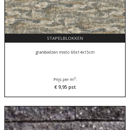
STAPELBLOKKEN
granibielzen misto 60x14x15cm
2
Prijs per m
:
€ 9,95 pst