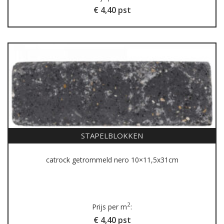
€ 4,40 pst
STAPELBLOKKEN
catrock getrommeld nero 10×11,5x31cm
2
Prijs per m
:
€ 4,40 pst