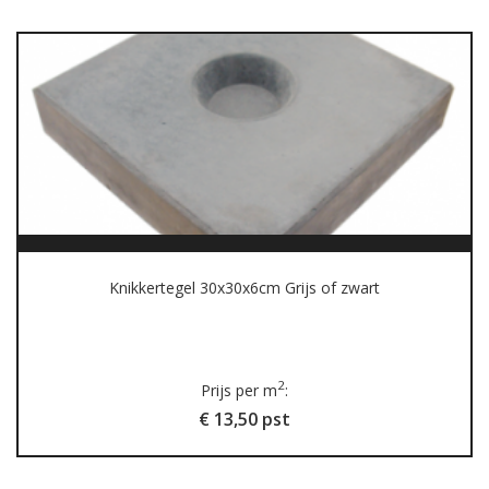
Knikkertegel 30x30x6cm Grijs of zwart
2
Prijs per m
:
€ 13,50 pst