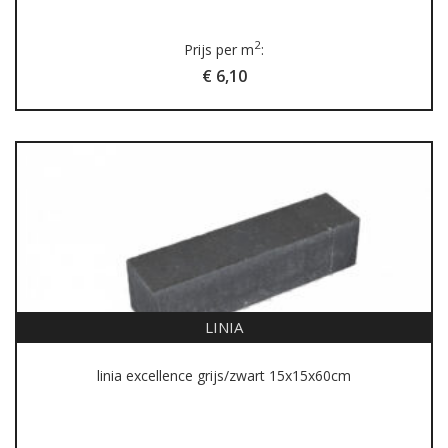
2
Prijs per m
:
€ 6,10
LINIA
linia excellence grijs/zwart 15x15x60cm