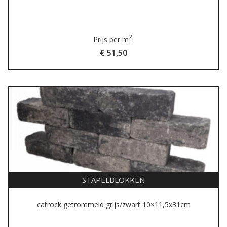
2
Prijs per m
:
€ 51,50
STAPELBLOKKEN
catrock getrommeld grijs/zwart 10×11,5x31cm