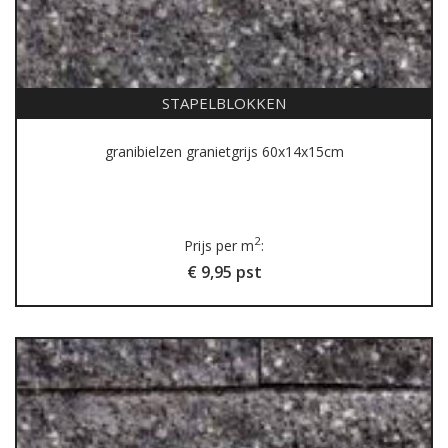
STAPELBLOKKEN
granibielzen granietgrijs 60x14x15cm
2
Prijs per m
:
€ 9,95 pst