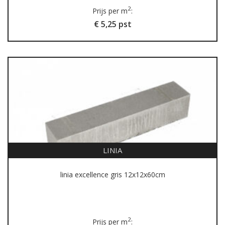
2
Prijs per m
:
€ 5,25 pst
LINIA
linia excellence gris 12x12x60cm
2
Prijs per m
: