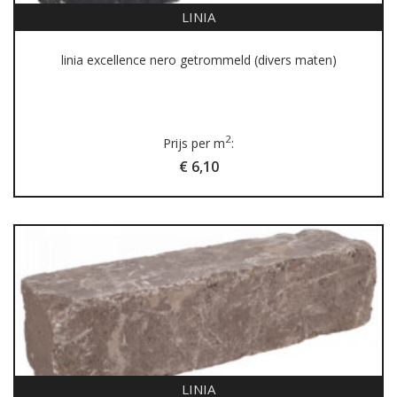
LINIA
linia excellence nero getrommeld (divers maten)
2
Prijs per m
:
€ 6,10
LINIA