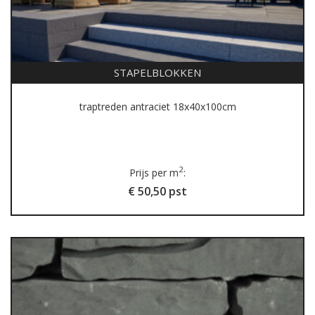
STAPELBLOKKEN
traptreden antraciet 18x40x100cm
2
Prijs per m
:
€ 50,50 pst