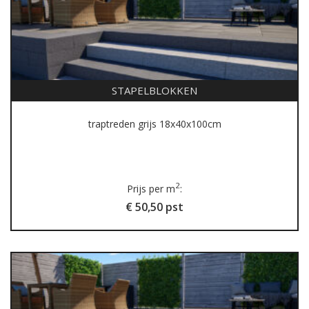
STAPELBLOKKEN
traptreden grijs 18x40x100cm
2
Prijs per m
:
€ 50,50 pst