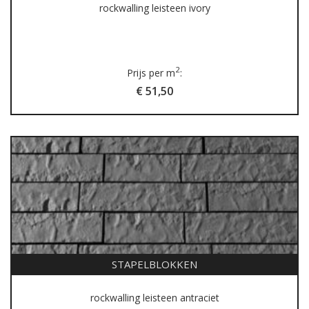
rockwalling leisteen ivory
2
Prijs per m
:
€ 51,50
STAPELBLOKKEN
rockwalling leisteen antraciet