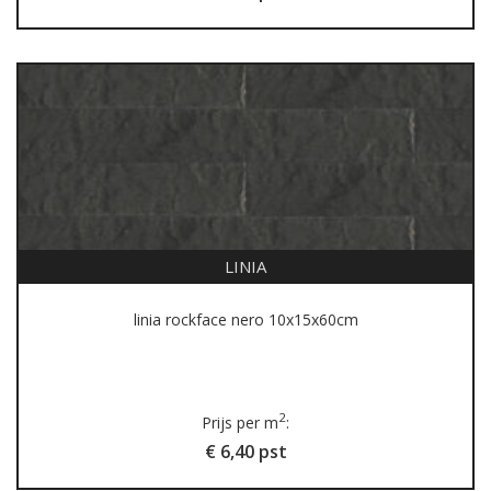
LINIA
linia rockface nero 10x15x60cm
2
Prijs per m
:
€ 6,40 pst