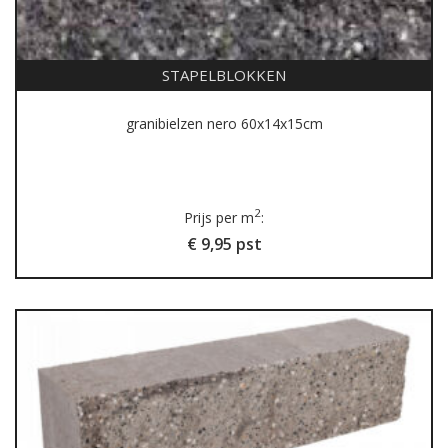
STAPELBLOKKEN
granibielzen nero 60x14x15cm
2
Prijs per m
:
€ 9,95 pst