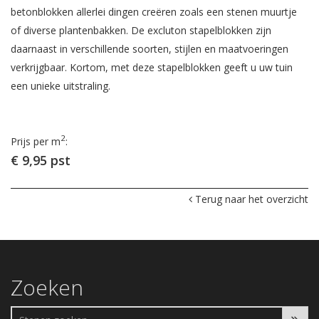
betonblokken allerlei dingen creëren zoals een stenen muurtje
of diverse plantenbakken. De excluton stapelblokken zijn
daarnaast in verschillende soorten, stijlen en maatvoeringen
verkrijgbaar. Kortom, met deze stapelblokken geeft u uw tuin
een unieke uitstraling.
2
Prijs per m
:
€ 9,95 pst
Terug naar het overzicht
Zoeken