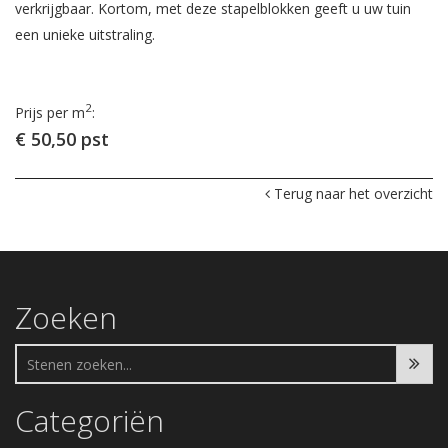
verkrijgbaar. Kortom, met deze stapelblokken geeft u uw tuin
een unieke uitstraling.
2
Prijs per m
:
€ 50,50 pst
Terug naar het overzicht
Zoeken
Categoriën