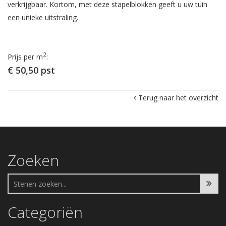
verkrijgbaar. Kortom, met deze stapelblokken geeft u uw tuin
een unieke uitstraling.
2
Prijs per m
:
€ 50,50 pst
Terug naar het overzicht
Zoeken
Categoriën