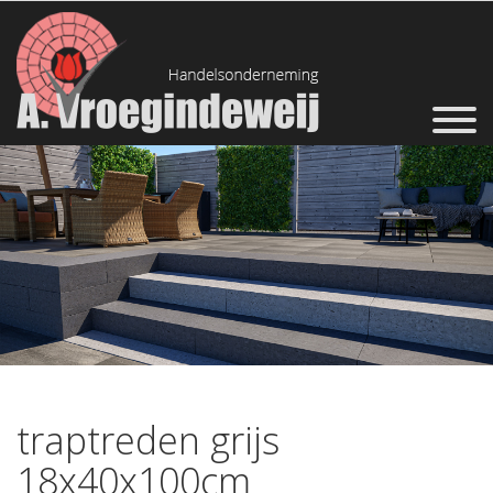
traptreden grijs
18x40x100cm