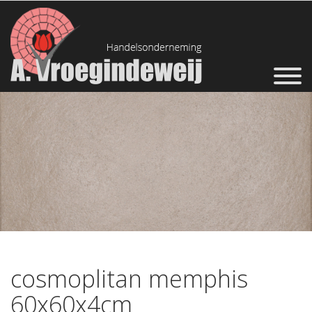
cosmoplitan memphis
60x60x4cm