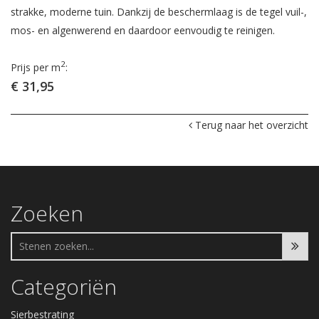
strakke, moderne tuin. Dankzij de beschermlaag is de tegel vuil-,
mos- en algenwerend en daardoor eenvoudig te reinigen.
2
Prijs per m
:
€ 31,95
Terug naar het overzicht
Zoeken
Categoriën
Sierbestrating