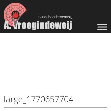
large_1770657704