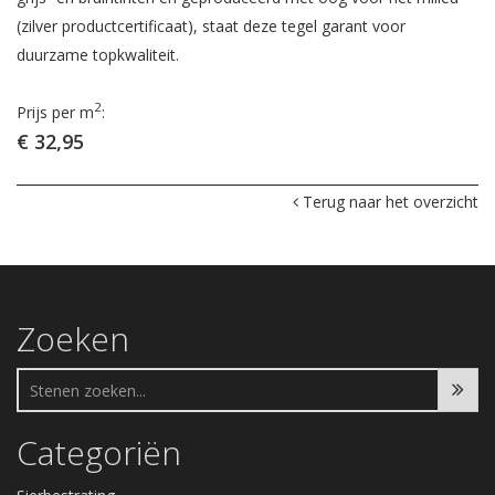
(zilver productcertificaat), staat deze tegel garant voor
duurzame topkwaliteit.
2
Prijs per m
:
€ 32,95
Terug naar het overzicht
Zoeken
Categoriën