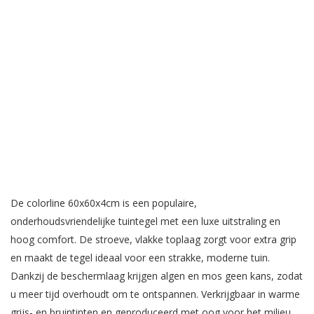
De colorline 60x60x4cm is een populaire,
onderhoudsvriendelijke tuintegel met een luxe uitstraling en
hoog comfort. De stroeve, vlakke toplaag zorgt voor extra grip
en maakt de tegel ideaal voor een strakke, moderne tuin.
Dankzij de beschermlaag krijgen algen en mos geen kans, zodat
u meer tijd overhoudt om te ontspannen. Verkrijgbaar in warme
grijs- en bruintinten en geproduceerd met oog voor het milieu