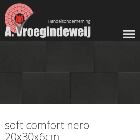
soft comfort nero
20x30x6cm