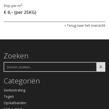
2
Prijs per m
:
€ 6,- (per 25KG)
Terug naar het overzicht
Zoeken
Categoriën
Sierbestrating
Tegels
Opsluitbanden