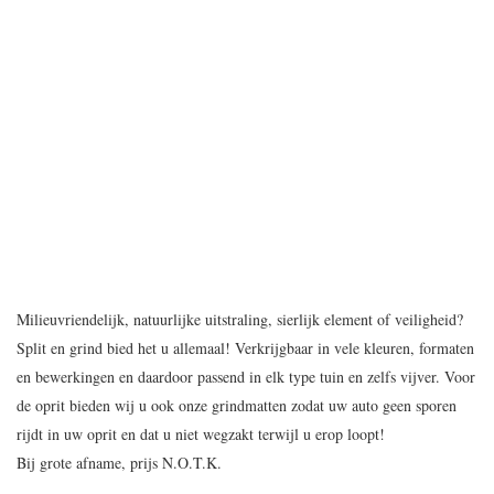
Milieuvriendelijk, natuurlijke uitstraling, sierlijk element of veiligheid?
Split en grind bied het u allemaal! Verkrijgbaar in vele kleuren, formaten
en bewerkingen en daardoor passend in elk type tuin en zelfs vijver. Voor
de oprit bieden wij u ook onze grindmatten zodat uw auto geen sporen
rijdt in uw oprit en dat u niet wegzakt terwijl u erop loopt!
Bij grote afname, prijs N.O.T.K.