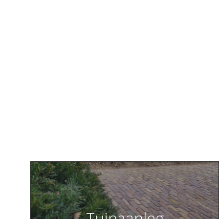
Tuinaanleg