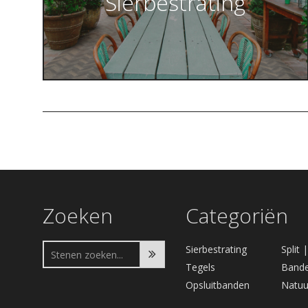
Sierbestrating
Zoeken
Categoriën
Sierbestrating
Split 
Tegels
Bande
Opsluitbanden
Natuu