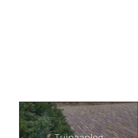
Tuinaanleg