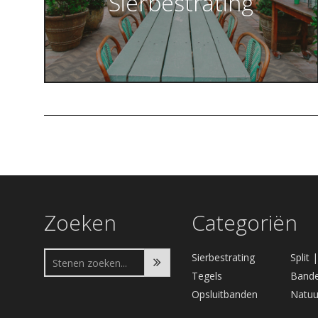
Sierbestrating
Zoeken
Categoriën
Sierbestrating
Split 
Tegels
Bande
Opsluitbanden
Natuu