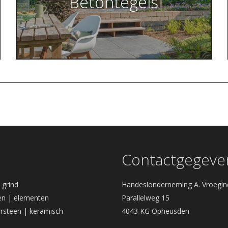
Betontegels
Contactgegeve
| grind
Handeslonderneming A. Vroegin
n | elementen
Parallelweg 15
rsteen | keramisch
4043 KG Opheusden