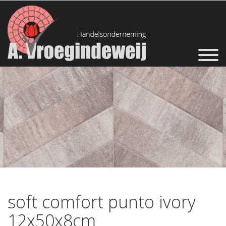
soft comfort punto ivory
12x50x8cm