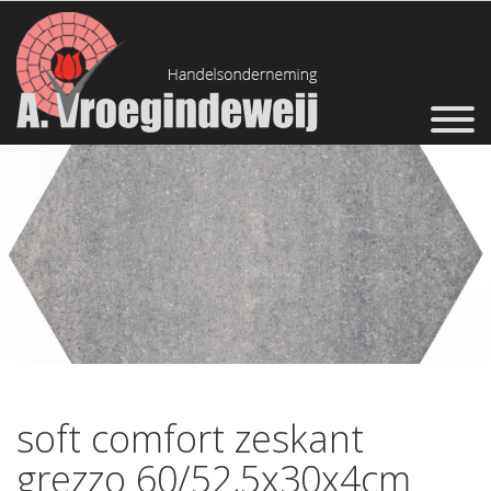
soft comfort zeskant
grezzo 60/52,5x30x4cm