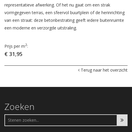
representatieve afwerking. Of het nu gaat om een strak
vormgegeven terras, een sfeervol buurtplein of de herinrichting
van een straat: deze betonbestrating geeft iedere buitenruimte
een moderne en verzorgde uitstraling.
2
Prijs per m
:
€ 31,95
Terug naar het overzicht
Zoeken