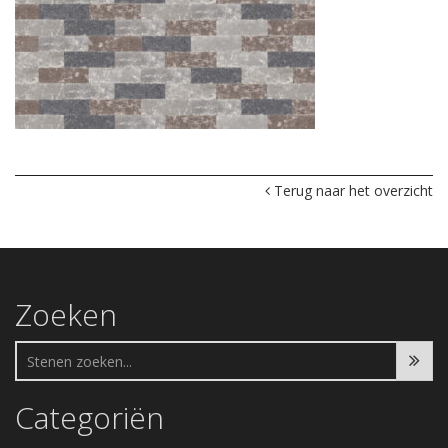
Terug naar het overzicht
Zoeken
Categoriën