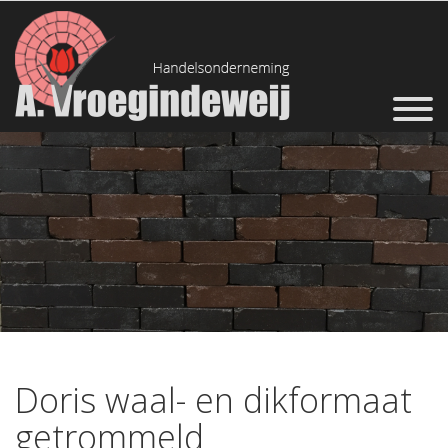
Doris waal- en dikformaat
getrommeld