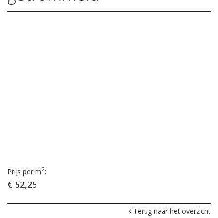
2
Prijs per m
:
€ 52,25
Terug naar het overzicht