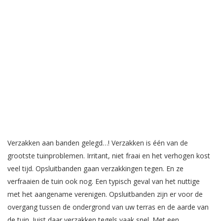
Verzakken aan banden gelegd…! Verzakken is één van de
grootste tuinproblemen. Irritant, niet fraai en het verhogen kost
veel tijd. Opsluitbanden gaan verzakkingen tegen. En ze
verfraaien de tuin ook nog. Een typisch geval van het nuttige
met het aangename verenigen. Opsluitbanden zijn er voor de
overgang tussen de ondergrond van uw terras en de aarde van
de tuin. Juist daar verzakken tegels vaak snel. Met een