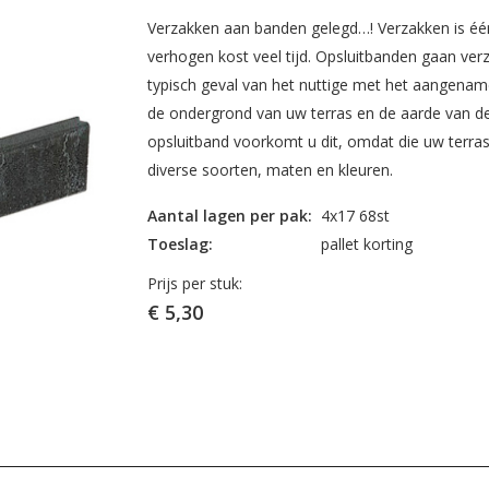
Verzakken aan banden gelegd…! Verzakken is één v
verhogen kost veel tijd. Opsluitbanden gaan ver
typisch geval van het nuttige met het aangenam
de ondergrond van uw terras en de aarde van de 
opsluitband voorkomt u dit, omdat die uw terras 
diverse soorten, maten en kleuren.
Aantal lagen per pak:
4x17 68st
Toeslag:
pallet korting
Prijs per stuk:
€ 5,30