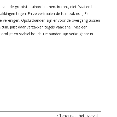
an de grootste tuinproblemen. Irritant, niet fraai en het
zakkingen tegen. En ze verfraaien de tuin ook nog. Een
e verenigen. Opsluitbanden zijn er voor de overgang tussen
tuin. Juist daar verzakken tegels vaak snel. Met een
omlijst en stabiel houdt. De banden zijn verkrijgbaar in
Terug naar het overzicht