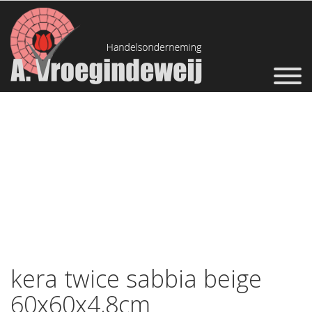
kera twice sabbia beige
60x60x4,8cm