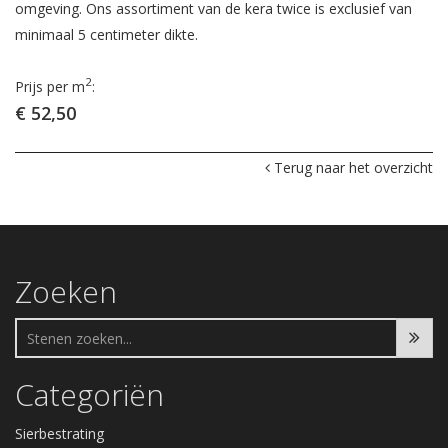
omgeving. Ons assortiment van de kera twice is exclusief van
minimaal 5 centimeter dikte.
2
Prijs per m
:
€ 52,50
Terug naar het overzicht
Zoeken
Categoriën
Sierbestrating