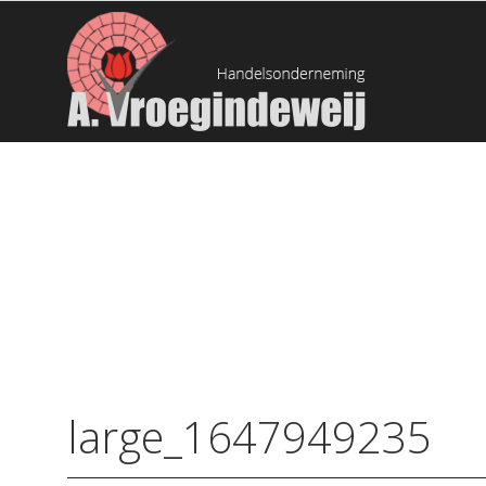
large_1647949235