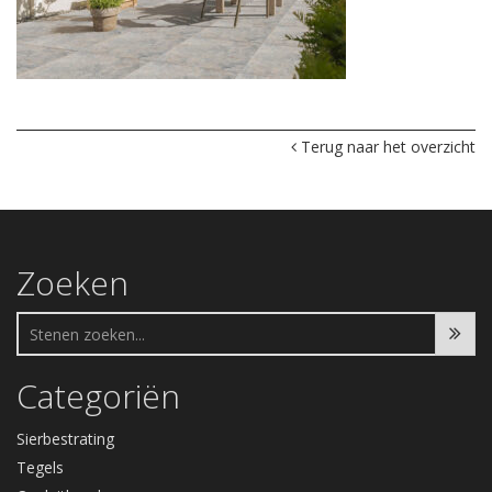
Terug naar het overzicht
Zoeken
Categoriën
Sierbestrating
Tegels