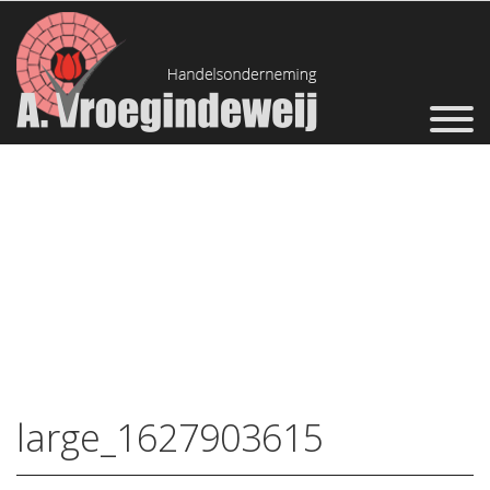
large_1627903615