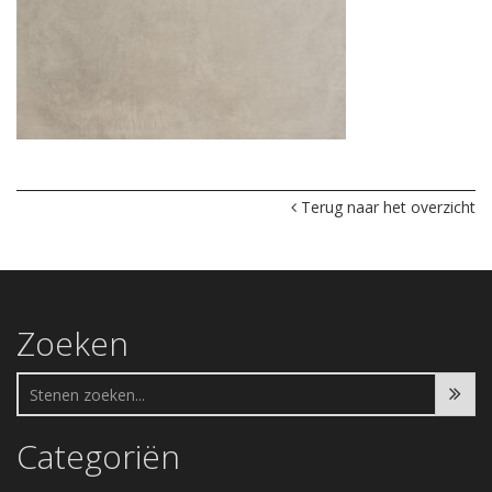
Terug naar het overzicht
Zoeken
Categoriën