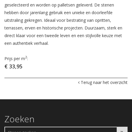
geselecteerd en worden op palletsen geleverd. De stenen
hebben door jarenlang gebruik een unieke en doorleefde
uitstraling gekregen. Ideaal voor bestrating van opritten,
terrassen, erven en historische projecten. Duurzaam, sterk en
direct klaar voor een tweede leven en een stijlvolle keuze met
een authentiek verhaal.
2
Prijs per m
:
€ 33,95
Terug naar het overzicht
Zoeken