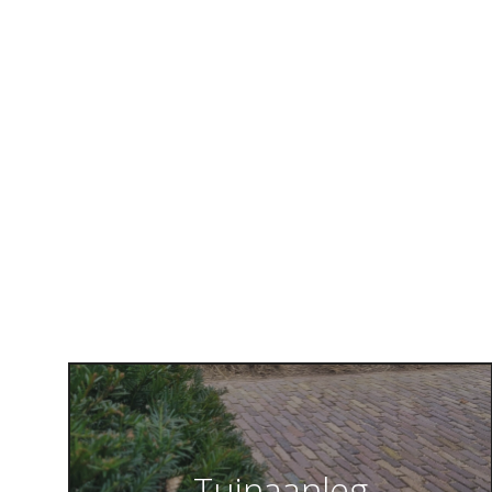
Tuinaanleg