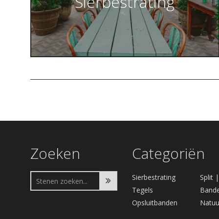
Sierbestrating
Zoeken
Categoriën
Sierbestrating
Split 
Tegels
Bande
Opsluitbanden
Natuu