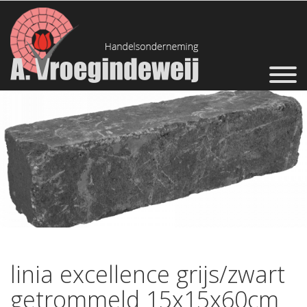
linia excellence grijs/zwart
getrommeld 15x15x60cm