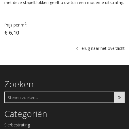
met deze stapelblokken geeft u uw tuin een moderne uitstraling.
2
Prijs per m
:
€ 6,10
Terug naar het overzicht
Zoeken
Categoriën
Sierbestrating