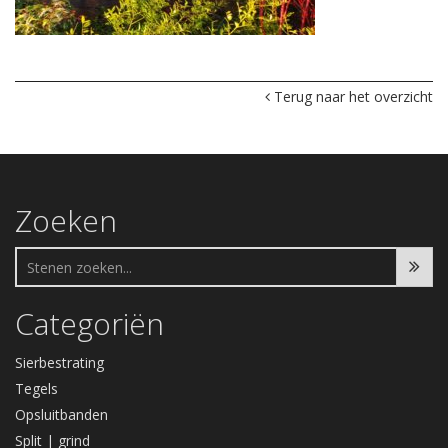
Terug naar het overzicht
Zoeken
Categoriën
Sierbestrating
Tegels
Opsluitbanden
Split | grind