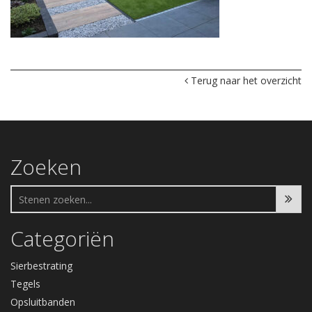
Terug naar het overzicht
Zoeken
Categoriën
Sierbestrating
Tegels
Opsluitbanden