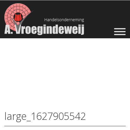
large_1627905542