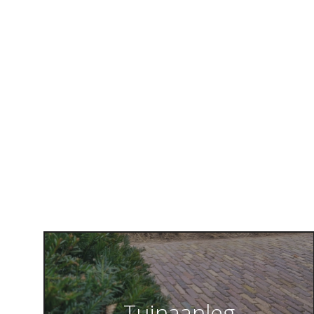
Tuinaanleg