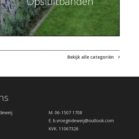
Opsluitbanden
Bekijk alle categoriën
ns
deweij
M. 06-1507 1708
E.
b.vroegindeweij@outlook.com
KVK. 11067326