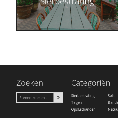
Sierbestrating
Zoeken
Categoriën
Sierbestrating
Split 
Tegels
Bande
Opsluitbanden
Natuu