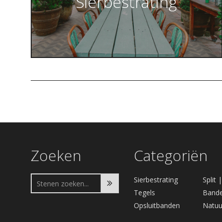
Sierbestrating
Zoeken
Categoriën
Sierbestrating
Split 
Tegels
Bande
Opsluitbanden
Natuu