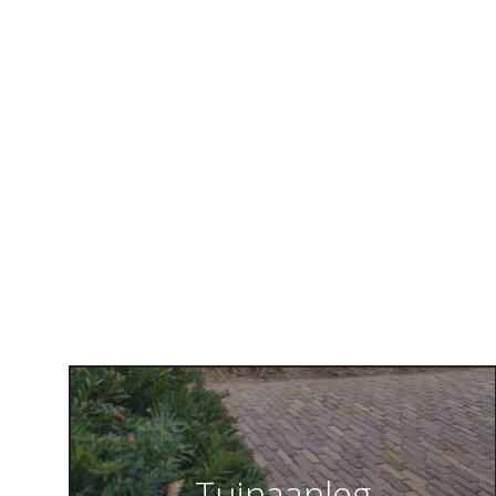
Tuinaanleg